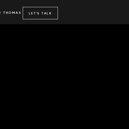
R THOMAS
LET'S TALK