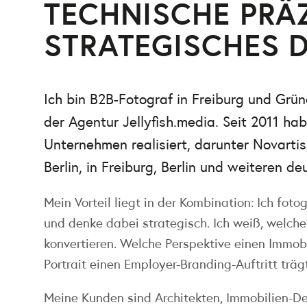
TECHNISCHE PRÄ
STRATEGISCHES 
Ich bin B2B-Fotograf in Freiburg und Grü
der Agentur Jellyfish.media. Seit 2011 hab
Unternehmen realisiert, darunter Novar
Berlin, in Freiburg, Berlin und weiteren d
Mein Vorteil liegt in der Kombination: Ich foto
und denke dabei strategisch. Ich weiß, welche
konvertieren. Welche Perspektive einen Immobi
Portrait einen Employer-Branding-Auftritt trägt
Meine Kunden sind Architekten, Immobilien-D