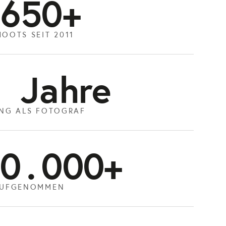
650
+
OOTS SEIT 2011
 Jahre
NG ALS FOTOGRAF
0.000
+
AUFGENOMMEN