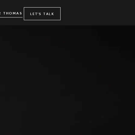
R THOMAS
LET'S TALK