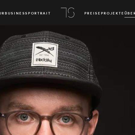
UR
BUSINESS
PORTRAIT
PREISE
PROJEKTE
ÜBE