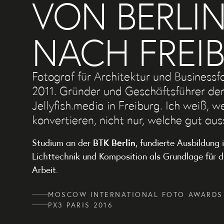
VON BERLI
NACH FREI
Fotograf für Architektur und Businessfo
2011. Gründer und Geschäftsführer de
Jellyfish.media in Freiburg. Ich weiß, w
konvertieren, nicht nur, welche gut au
BTK Berlin
Studium an der
, fundierte Ausbildung 
Lichttechnik und Komposition als Grundlage für d
Arbeit.
MOSCOW INTERNATIONAL FOTO AWARDS
PX3 PARIS 2016