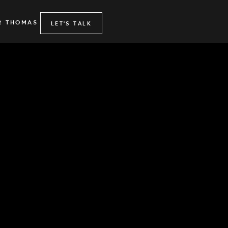
R THOMAS
LET'S TALK