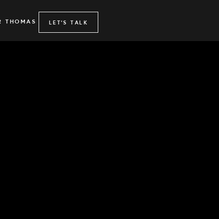
R THOMAS
LET'S TALK