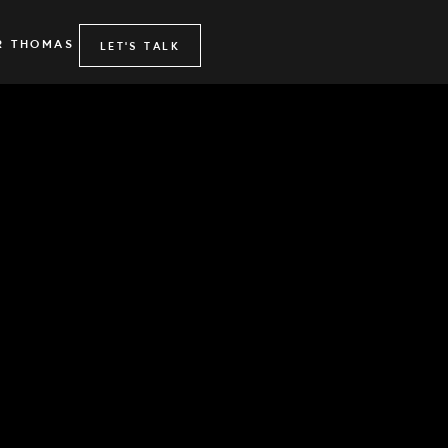
R THOMAS
LET'S TALK