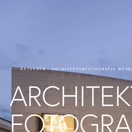
RATGEBER · ARCHITEKTURFOTOGRAFIE NEU
ARCHITEK
FOTOGRAF