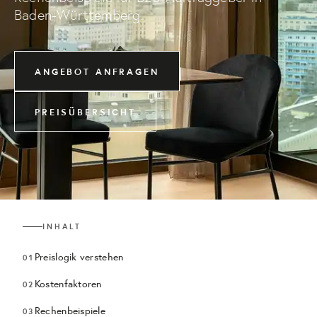
Baden-Württemberg.
ANGEBOT ANFRAGEN
PREISÜBERSICHT
INHALT
Preislogik verstehen
Kostenfaktoren
Rechenbeispiele