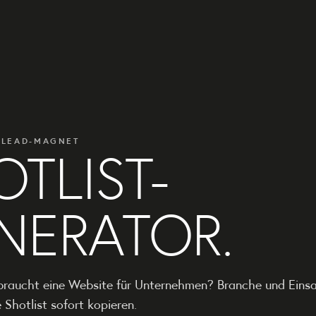
OTLIST-
 LEAD-MAGNET
NERATOR.
braucht eine Website für Unternehmen? Branche und Eins
 Shotlist sofort kopieren.