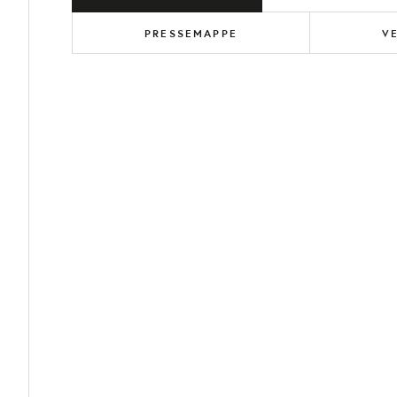
PRESSEMAPPE
V
Alle Angaben sind Empfehlungen aus der Praxis, keine Normen. Die end
Erstgespräch.