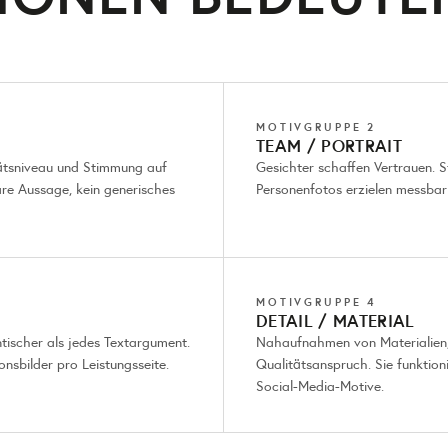
MOTIVGRUPPE 2
TEAM / PORTRAIT
itätsniveau und Stimmung auf
Gesichter schaffen Vertrauen. S
are Aussage, kein generisches
Personenfotos erzielen messbar
MOTIVGRUPPE 4
DETAIL / MATERIAL
ischer als jedes Textargument.
Nahaufnahmen von Materialien,
onsbilder pro Leistungsseite.
Qualitätsanspruch. Sie funktion
Social-Media-Motive.