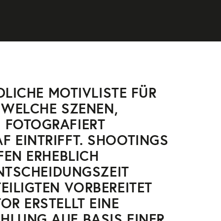
NDLICHE MOTIVLISTE FÜR
, WELCHE SZENEN,
 FOTOGRAFIERT
F EINTRIFFT. SHOOTINGS
UFEN ERHEBLICH
ENTSCHEIDUNGSZEIT
EILIGTEN VORBEREITET
OR ERSTELLT EINE
HLUNG AUF BASIS EINER