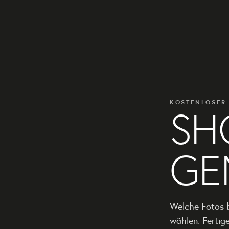
SH
KOSTENLOSER
GE
Welche Fotos 
wählen. Fertige