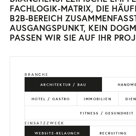
FACHLOGIK-MATRIX, DIE HÄUF
B2B-BEREICH ZUSAMMENFASST. 
AUSGANGSPUNKT, KEIN DOGM
PASSEN WIR SIE AUF IHR PROJ
BRANCHE
ARCHITEKTUR / BAU
HANDWE
HOTEL / GASTRO
IMMOBILIEN
DIE
FITNESS / GESUNDHEIT
EINSATZZWECK
WEBSITE-RELAUNCH
RECRUITING