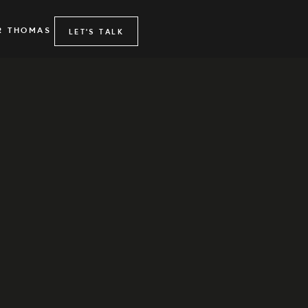
R THOMAS
LET'S TALK