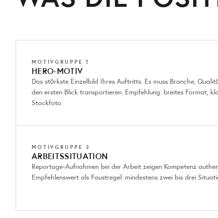
MOTIVGRUPPE 1
HERO-MOTIV
Das stärkste Einzelbild Ihres Auftritts. Es muss Branche, Qual
den ersten Blick transportieren. Empfehlung: breites Format, kl
Stockfoto.
MOTIVGRUPPE 3
ARBEITSSITUATION
Reportage-Aufnahmen bei der Arbeit zeigen Kompetenz authent
Empfehlenswert als Faustregel: mindestens zwei bis drei Situati