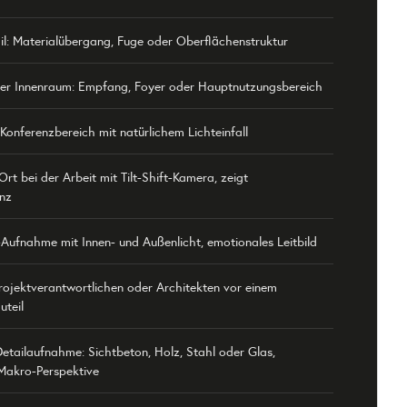
l: Materialübergang, Fuge oder Oberflächenstruktur
ver Innenraum: Empfang, Foyer oder Hauptnutzungsbereich
 Konferenzbereich mit natürlichem Lichteinfall
rt bei der Arbeit mit Tilt-Shift-Kamera, zeigt
nz
Aufnahme mit Innen- und Außenlicht, emotionales Leitbild
Projektverantwortlichen oder Architekten vor einem
uteil
etailaufnahme: Sichtbeton, Holz, Stahl oder Glas,
Makro-Perspektive