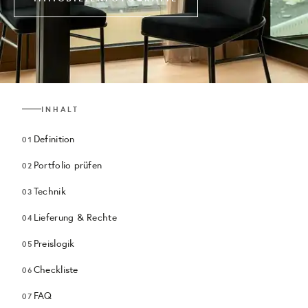
INHALT
Definition
Portfolio prüfen
Technik
Lieferung & Rechte
Preislogik
Checkliste
FAQ