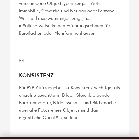
verschiedene Objekttypen zeigen: Wohn­
immobilie, Gewerbe und Neubau oder Bestand.
Wer nur Luxuswohnungen zeigt, hat
möglicherweise keinen Erfahrungs­rahmen für
Büroflächen oder Mehrfamilienhäuser.
04
KONSISTENZ
Für B2B-Auftraggeber ist Konsistenz wichtiger als
einzelne Leuchtturm-Bilder. Gleichbleibende
Farbtemperatur, Bildausschnitt und Bildsprache
über alle Fotos eines Objekts sind das
eigentliche Qualitätsmerkmal.