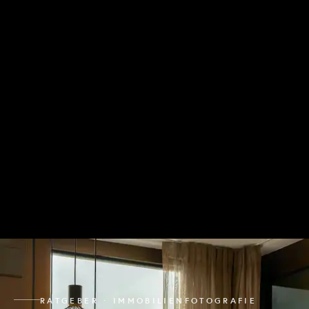
RATGEBER · IMMOBILIENFOTOGRAFIE